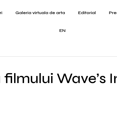
i
Galeria virtuala de arta
Editorial
Pre
EN
 filmului Wave’s I