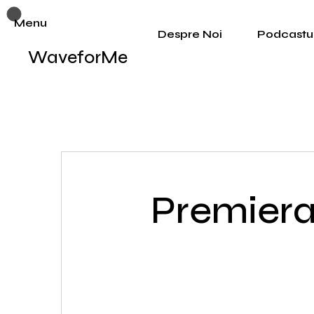
Menu
Despre Noi
Podcastur
WaveforMe
Premiera